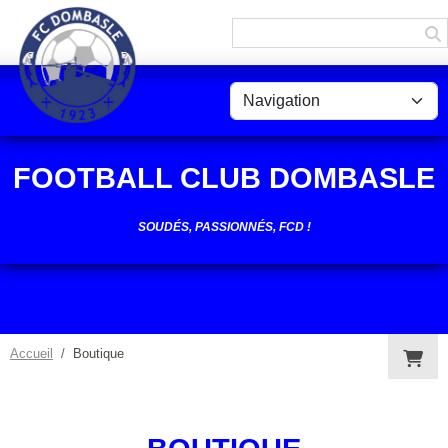
Panneau de gestion des cookies
FOOTBALL CLUB DOMBASLE
SOUDÉS, PASSIONNÉS, FCD !
Accueil
Boutique