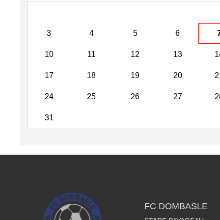
3
4
5
6
10
11
12
13
1
17
18
19
20
2
24
25
26
27
2
31
FC DOMBASLE