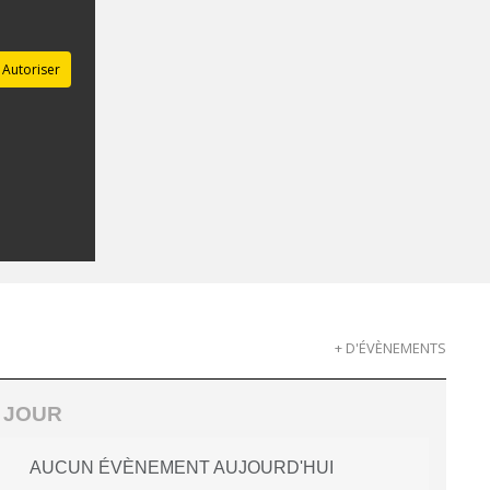
Autoriser
+ D'ÉVÈNEMENTS
 JOUR
AUCUN ÉVÈNEMENT AUJOURD'HUI