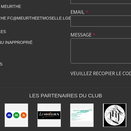
 MEURTHE
EMAIL
*
HE.FC@MEURTHEETMOSELLE.LGEF.FR
LES
MESSAGE
*
U INAPPROPRIÉ
S
VEUILLEZ RECOPIER LE CO
LES PARTENAIRES DU CLUB