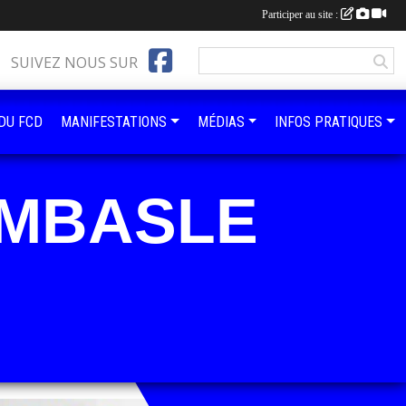
Participer au site :
SUIVEZ NOUS SUR
 DU FCD
MANIFESTATIONS
MÉDIAS
INFOS PRATIQUES
OMBASLE