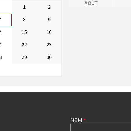
AOÛT
1
2
7
8
9
4
15
16
1
22
23
8
29
30
NOM
*