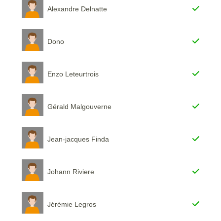
Alexandre Delnatte
Dono
Enzo Leteurtrois
Gérald Malgouverne
Jean-jacques Finda
Johann Riviere
Jérémie Legros