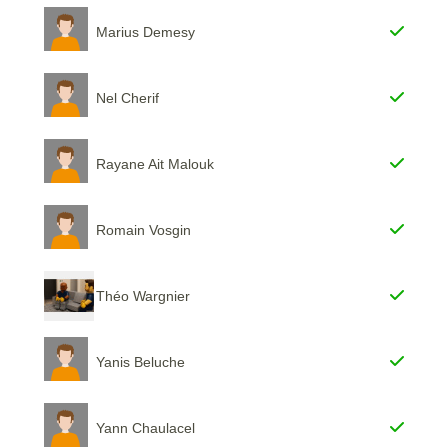
Marius Demesy
Nel Cherif
Rayane Ait Malouk
Romain Vosgin
Théo Wargnier
Yanis Beluche
Yann Chaulacel