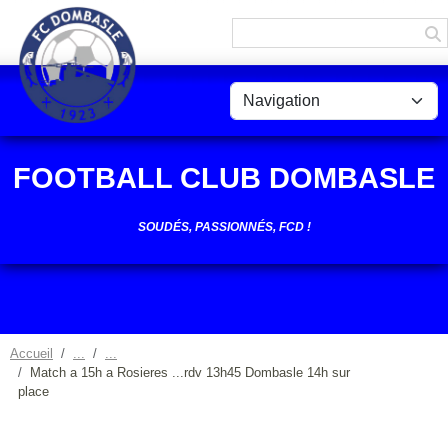
Panneau de gestion des cookies
FOOTBALL CLUB DOMBASLE
SOUDÉS, PASSIONNÉS, FCD !
Accueil
Match a 15h a Rosieres ...rdv 13h45 Dombasle 14h sur
place