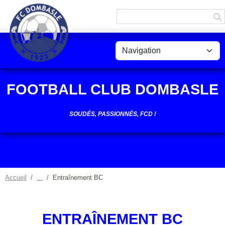
Panneau de gestion des cookies
FOOTBALL CLUB DOMBASLE
SOUDÉS, PASSIONNÉS, FCD !
Accueil
Entraînement BC
ENTRAÎNEMENT BC