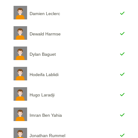
Damien Leclerc
Dewald Harmse
Dylan Baguet
Hodeifa Lablidi
Hugo Laradji
Imran Ben Yahia
Jonathan Rummel