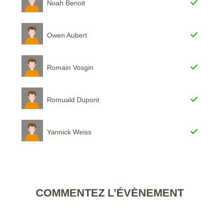
Noah Benoit
Owen Aubert
Romain Vosgin
Romuald Dupont
Yannick Weiss
COMMENTEZ L’ÉVÈNEMENT