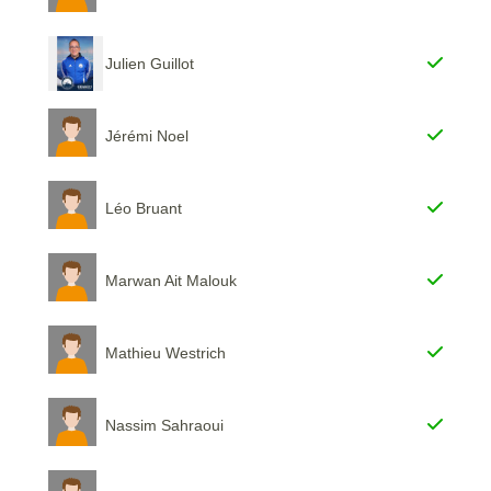
Julien Guillot
Jérémi Noel
Léo Bruant
Marwan Ait Malouk
Mathieu Westrich
Nassim Sahraoui