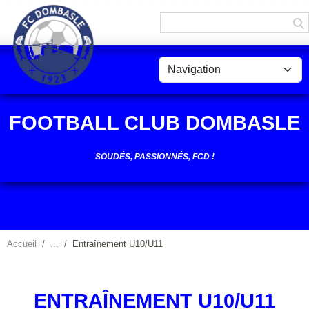
Panneau de gestion des cookies
FOOTBALL CLUB DOMBASLE
SOUDÉS, PASSIONNÉS, FCD !
Accueil
Entraînement U10/U11
ENTRAÎNEMENT U10/U11