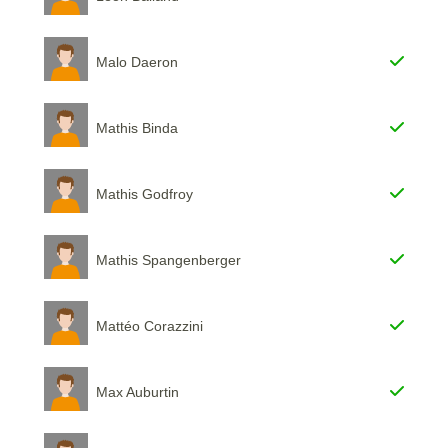
Malo Daeron
Mathis Binda
Mathis Godfroy
Mathis Spangenberger
Mattéo Corazzini
Max Auburtin