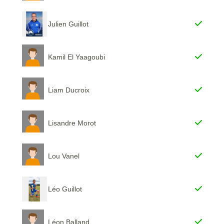
Julien Guillot
Kamil El Yaagoubi
Liam Ducroix
Lisandre Morot
Lou Vanel
Léo Guillot
Léon Balland