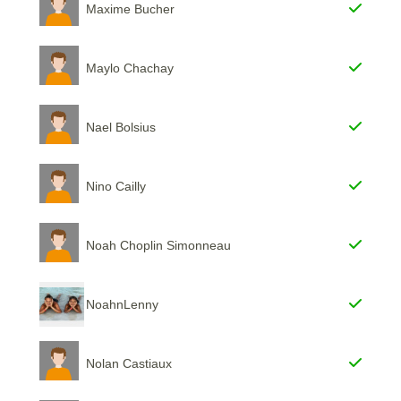
Maxime Bucher
Maylo Chachay
Nael Bolsius
Nino Cailly
Noah Choplin Simonneau
NoahnLenny
Nolan Castiaux