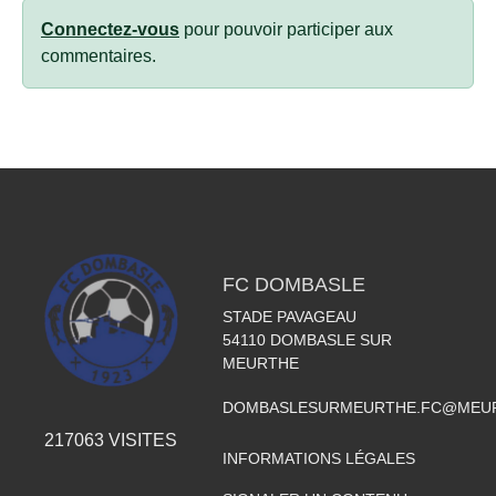
Connectez-vous
pour pouvoir participer aux
commentaires.
FC DOMBASLE
STADE PAVAGEAU
54110
DOMBASLE SUR
MEURTHE
DOMBASLESURMEURTHE.FC@MEUR
217063
VISITES
INFORMATIONS LÉGALES