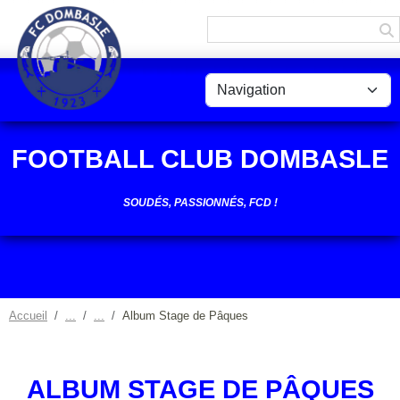
Panneau de gestion des cookies
FOOTBALL CLUB DOMBASLE
SOUDÉS, PASSIONNÉS, FCD !
Accueil
Album Stage de Pâques
ALBUM STAGE DE PÂQUES