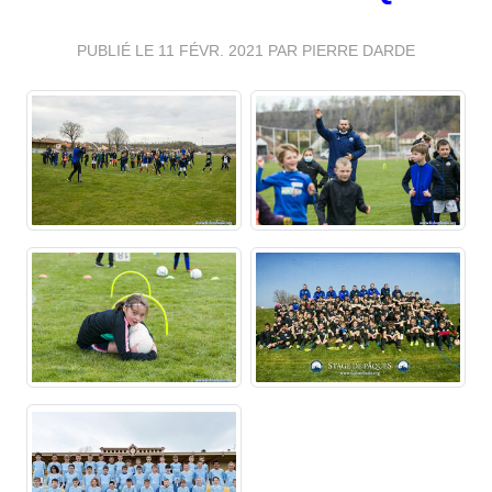
PUBLIÉ LE
11 FÉVR. 2021
PAR PIERRE DARDE