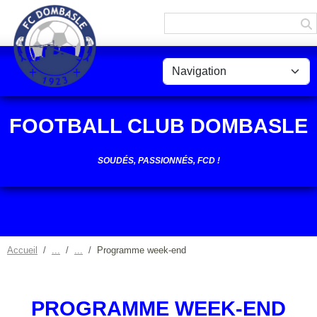
Panneau de gestion des cookies
FOOTBALL CLUB DOMBASLE
SOUDÉS, PASSIONNÉS, FCD !
Accueil
Programme week-end
PROGRAMME WEEK-END