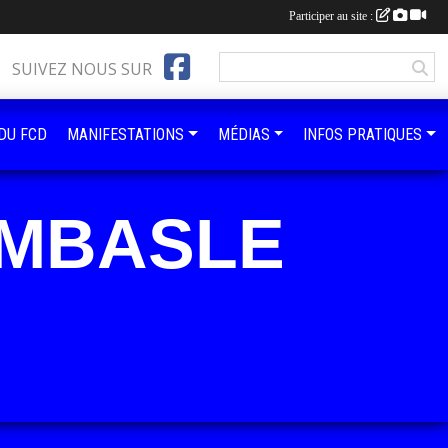
Participer au site :
SUIVEZ NOUS SUR
 DU FCD
MANIFESTATIONS
MÉDIAS
INFOS PRATIQUES
OMBASLE