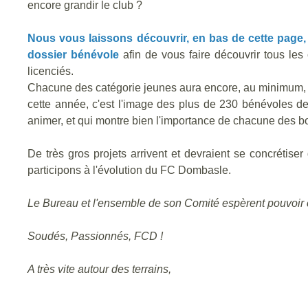
encore grandir le club ?
Nous vous laissons découvrir, en bas de cette page,
dossier bénévole
afin de vous faire découvrir tous les
licenciés.
Chacune des catégorie jeunes aura encore, au minimum, un
cette année, c'est l'image des plus de 230 bénévoles de l
animer, et qui montre bien l'importance de chacune des b
De très gros projets arrivent et devraient se concrétis
participons à l'évolution du FC Dombasle.
Le Bureau et l'ensemble de son Comité espèrent pouvoir co
Soudés, Passionnés, FCD !
A très vite autour des terrains,