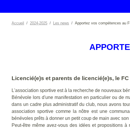
Accueil
2024-2025
Les news
Apportez vos compétences au 
APPORTE
Licencié(e)s et parents de licencié(e)s, le
L'association sportive est à la recherche de nouveaux bé
Bénévole lors d'une manifestation en particulier ou de ma
dans un cadre plus administratif du club, nous avons to
association sportive comme la nôtre est une communau
bénévoles prêts à donner un petit coup de main avec son s
Peut-être même avez-vous des idées et propositions à me