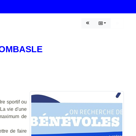
DOMBASLE
re sportif ou
La vie d'une
n maximum de
ttre de faire