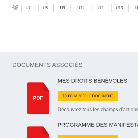
U7
U8
U9
U11
U12
U13
U
DOCUMENTS ASSOCIÉS
MES DROITS BÉNÉVOLES
TÉLÉCHARGER LE DOCUMENT
PDF
Découvrez tous les champs d'actions p
PROGRAMME DES MANIFESTAT