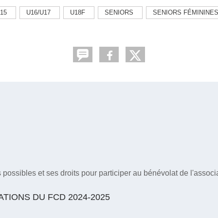
15
U16/U17
U18F
SENIORS
SENIORS FÉMININE
ossibles et ses droits pour participer au bénévolat de l'associa
IONS DU FCD 2024-2025