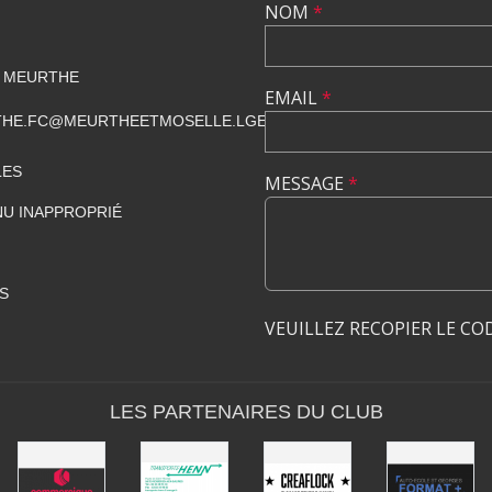
NOM
*
 MEURTHE
EMAIL
*
HE.FC@MEURTHEETMOSELLE.LGEF.FR
LES
MESSAGE
*
U INAPPROPRIÉ
S
VEUILLEZ RECOPIER LE CO
LES PARTENAIRES DU CLUB