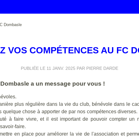
FC Dombasle
Z VOS COMPÉTENCES AU FC 
PUBLIÉE LE
11 JANV. 2025
PAR PIERRE DARDE
 FC Dombasle a un message pour vous !
névoles.
nière plus régulière dans la vie du club, bénévole dans le cad
us quelque chose à apporter de par nos compétences diverses. 
té à faire vivre, et il est important de pouvoir compter u
avoir-faire.
ttre en place pour améliorer la vie de l'association et perme