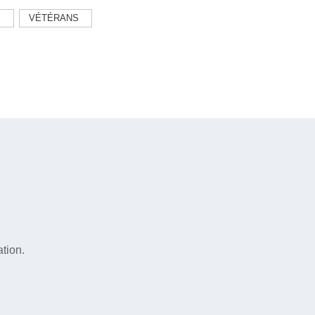
S
VÉTÉRANS
tion.