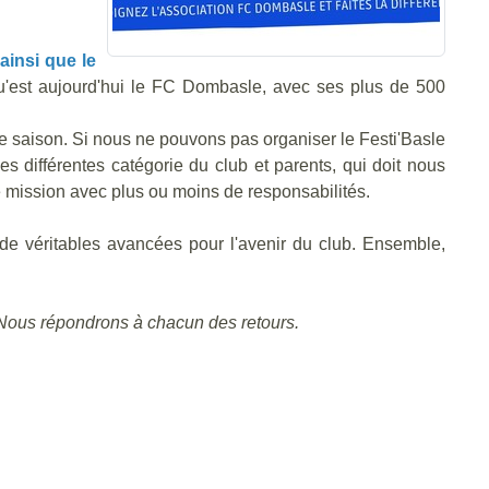
ainsi que le
 qu'est aujourd'hui le FC Dombasle, avec ses plus de 500
e saison. Si nous ne pouvons pas organiser le Festi'Basle
es différentes catégorie du club et parents, qui doit nous
 mission avec plus ou moins de responsabilités.
 de véritables avancées pour l'avenir du club. Ensemble,
! Nous répondrons à chacun des retours.