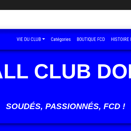
VIE DU CLUB
Catégories
BOUTIQUE FCD
HISTOIRE
LL CLUB D
SOUDÉS, PASSIONNÉS, FCD !